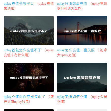
uplay充值卡哪里买
（uplay充值
uplay日服怎么充值
（uplay充值
未到账）
支付秒退怎么办）
uplay钱包怎么充值不了
（uplay
uplay怎么充值一直失败
（加拿
充值卡有什么用）
大uplay充值）
uplay充值页面变成港币了
（怎
uplay美服如何充值
（uplay会员
样充值uplay钱包）
充值）