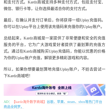
和支付方式。Kardz商城支持多种支付方式，包括支付宝、
微信、银行卡等，让你选择最适合你的支付方式。
最后，在确认并支付订单后，你将获得一组Uplay充值码。
你可以在Uplay平台上使用该充值码来充值你的Uplay账户。
总结起来，Kardz商城是一家提供了非常便捷和安全的充值
服务的平台，它为广大游戏爱好者提供了最划算的充值方
式。通过在Kardz商城购买Uplay充值码，你能以优惠的价格
为你的Uplay账户充值，解锁更多精彩游戏和内容。
所以，如果你想要最划算地充值Uplay账户，不妨去尝试一
下Kardz商城吧！
AD：
【kardz海外数字商城】
谷歌、苹果、steam、xbox等热门平台
商品全网罗。