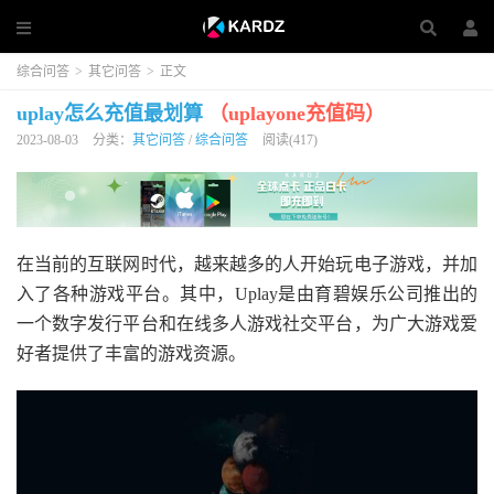
综合问答
>
其它问答
>
正文
uplay怎么充值最划算
（uplayone充值码）
2023-08-03
分类：
其它问答
/
综合问答
阅读(417)
在当前的互联网时代，越来越多的人开始玩电子游戏，并加
入了各种游戏平台。其中，Uplay是由育碧娱乐公司推出的
一个数字发行平台和在线多人游戏社交平台，为广大游戏爱
好者提供了丰富的游戏资源。