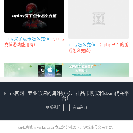
uplay买了点卡怎么充值
（uplay
uplay怎么充值
（uplay里面的游
充值游戏能用吗）
戏怎么充值）
kardz官网 - 专业急速的海外账号、礼品卡购买和steam代充平
台！
联系我们
商品咨询
kardz商城 www.kardz.cn 专业海外礼品卡、游戏账号交易平台。