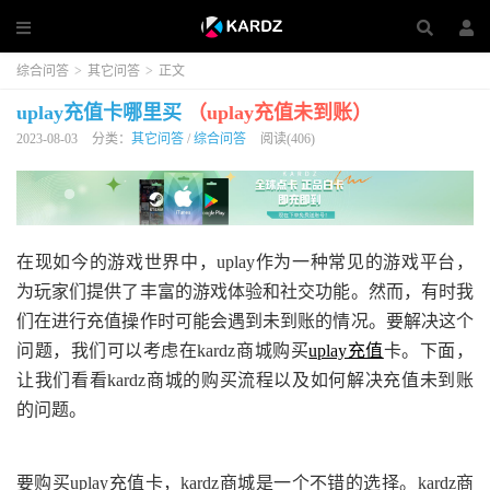
综合问答
>
其它问答
>
正文
uplay充值卡哪里买
（uplay充值未到账）
2023-08-03
分类：
其它问答
/
综合问答
阅读(406)
在现如今的游戏世界中，uplay作为一种常见的游戏平台，
为玩家们提供了丰富的游戏体验和社交功能。然而，有时我
们在进行充值操作时可能会遇到未到账的情况。要解决这个
问题，我们可以考虑在kardz商城购买
uplay充值
卡。下面，
让我们看看kardz商城的购买流程以及如何解决充值未到账
的问题。
要购买uplay充值卡，kardz商城是一个不错的选择。kardz商