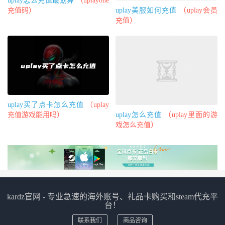
uplay怎么充值最划算
（uplayone
uplay美服如何充值
（uplay会员
充值码）
充值）
uplay买了点卡怎么充值
（uplay
uplay怎么充值
（uplay里面的游
充值游戏能用吗）
戏怎么充值）
kardz官网 - 专业急速的海外账号、礼品卡购买和steam代充平
台！
联系我们
商品咨询