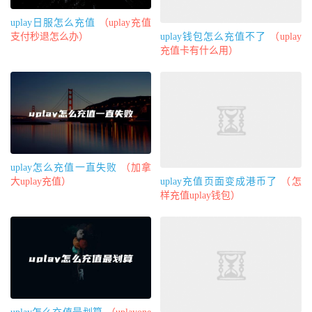
uplay日服怎么充值
（uplay充值
uplay钱包怎么充值不了
（uplay
支付秒退怎么办）
充值卡有什么用）
uplay怎么充值一直失败
（加拿
uplay充值页面变成港币了
（怎
大uplay充值）
样充值uplay钱包）