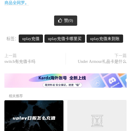
商品全网罗。
赞(
0
)
标签：
uplay充值
uplay充值卡哪里买
uplay充值未到账
上一篇
下一篇
switch有充值卡吗
Under Armour礼品卡是什么
相关推荐