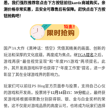
悉，我们强烈推荐您点击下方按钮前往kardz商城购买。亲
测价格非常实惠，且安全可靠售后有保障。赶快点击下方按
钮抢购吧！
国产3A大作《黑神话：悟空》凭借其精美的画面、创新的
玩法和深厚的文化底蕴，再度成为焦点。继
TGA提名
之后，
游戏再获“最佳视觉呈现”和“年度PS5游戏”两项提名。此
外，其开发商游戏科学也获得了“年度工作室”提名，进一步
彰显了其在全球游戏界的影响力。
玩家们可以前往PS Blog官方页面参与投票，支持自己心仪
的游戏和开发商。投票将于
12月14日15：59分
截止，最终获
奖游戏将根据得票数分别获得铜、银、金与白金奖杯的荣
誉。这不仅是对游戏品质的高度认可，也将成为玩家们选择