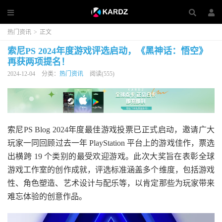
热门资讯
>
正文
索尼PS 2024年度游戏评选启动，《黑神话：悟空》
再获两项提名！
2024-12-04
分类：
热门资讯
阅读(555)
索尼PS Blog 2024年度最佳游戏投票已正式启动，邀请广大
玩家一同回顾过去一年 PlayStation 平台上的游戏佳作，票选
出横跨 19 个类别的最受欢迎游戏。此次大奖旨在表彰全球
游戏工作室的创作成就，评选标准涵盖多个维度，包括游戏
性、角色塑造、艺术设计与配乐等，以肯定那些为玩家带来
难忘体验的创意作品。