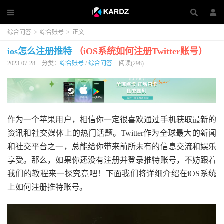
综合问答
>
综合账号
>
正文
ios怎么注册推特
（iOS系统如何注册Twitter账号）
2023-07-28
分类：
综合账号
/
综合问答
阅读(298)
作为一个苹果用户，相信你一定很喜欢通过手机获取最新的
资讯和社交媒体上的热门话题。Twitter作为全球最大的新闻
和社交平台之一，总能给你带来前所未有的信息交流和娱乐
享受。那么，如果你还没有注册并登录推特账号，不妨跟着
我们的教程来一探究竟吧！下面我们将详细介绍在iOS系统
上如何注册推特账号。