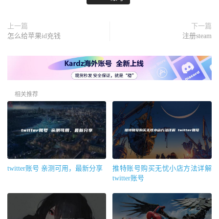
上一篇
下一篇
怎么给苹果id充钱
注册steam
相关推荐
twitter账号 亲测可用，最新分享
推特账号购买无忧小店方法详解
twitter账号