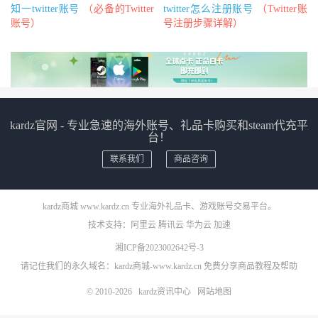
知一twitter账号
（必备的Twitter
twitter怎么注册账号
（Twitter账
账号）
号注册步骤详解）
kardz官网 - 专业急速的海外账号、礼品卡购买和steam代充平
台！
联系我们
商品咨询
kardz商城 www.kardz.cn 专业海外礼品卡、游戏账号交易平台。
技术支持：
阿里云
腾讯云
华为云
加速
湘ICP备2023002642号-3
请记住我们的永久域名：kardz商城-www.kardz.cn 免费分享商品教程及帮助
© 2010-2026
kardz资讯中心
网站地图