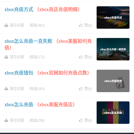
xbox充值方式
（xbox商店充值明细）
其它问答
阅读(482)
赞(
0
)
xbox怎么充值一直失败
（xbox美服如何充
值）
其它问答
阅读(372)
赞(
0
)
xbox充值钱包
（xbox官网如何充值点数）
其它问答
阅读(345)
赞(
0
)
xbox怎么充值
（xbox美服充值店）
其它问答
阅读(298)
赞(
0
)