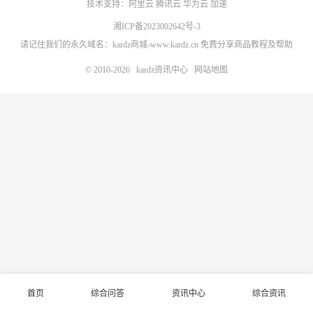
技术支持：
阿里云
腾讯云
华为云
加速
湘ICP备2023002642号-3
请记住我们的永久域名：kardz商城-www.kardz.cn 免费分享商品教程及帮助
© 2010-2026
kardz资讯中心
网站地图
首页
综合问答
资讯中心
综合资讯