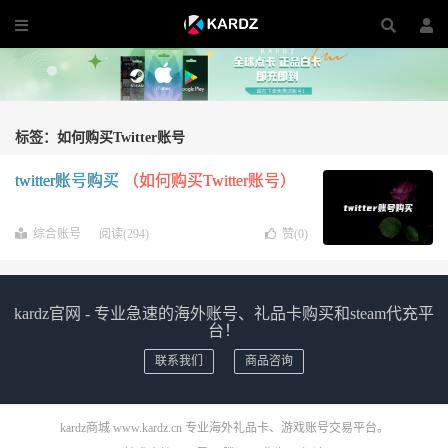
标签：如何购买Twitter账号
twitter账号购买
（如何购买Twitter账号）
综合账号
阅读(294)
赞(
0
)
kardz官网 - 专业急速的海外账号、礼品卡购买和steam代充平
台！
联系我们
商品咨询
kardz商城 www.kardz.cn 专业海外礼品卡、游戏账号交易平台。