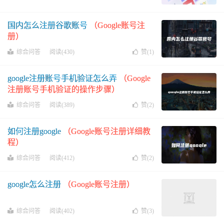
国内怎么注册谷歌账号
（Google账号注
册）
综合问答
阅读(430)
赞(
1
)
google注册账号手机验证怎么弄
（Google
注册账号手机验证的操作步骤）
综合问答
阅读(389)
赞(
2
)
如何注册google
（Google账号注册详细教
程）
综合问答
阅读(412)
赞(
2
)
google怎么注册
（Google账号注册）
综合问答
阅读(402)
赞(
3
)