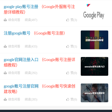
google play账号注册
（Google外服账号注
册详细教程）
综合问答
阅读(497)
赞(
3
)
注册google账号
（Google账号注册）
综合问答
阅读(433)
赞(
1
)
google官网注册入口
（Google账号注册详
细教程）
综合问答
阅读(292)
赞(
0
)
google账号注册官网
（Google账号快速创
建攻略）
综合问答
阅读(285)
赞(
0
)