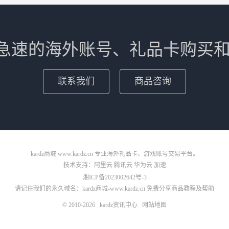
 专业急速的海外账号、礼品卡购买和
联系我们
商品咨询
kardz商城 www.kardz.cn 专业海外礼品卡、游戏账号交易平台。
技术支持：
阿里云
腾讯云
华为云
加速
湘ICP备2023002642号-3
请记住我们的永久域名：kardz商城-www.kardz.cn 免费分享商品教程及帮助
© 2010-2026
kardz资讯中心
网站地图