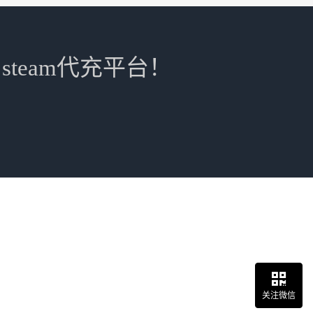
steam代充平台！
关注微信