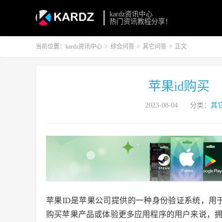
kardz资讯中心
热门资讯教程分享！
当前位置：
kardz资讯中心
>
综合问答
>
其它问答
>
正文
苹果id购买
2023-08-04
分类：
其
苹果ID是苹果公司提供的一种身份验证系统，用于登录App 
购买苹果产品或体验更多应用程序的用户来说，拥