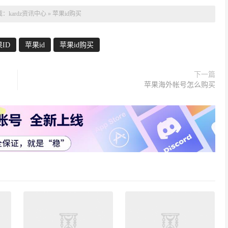
载：
kardz资讯中心
»
苹果id购买
ID
苹果id
苹果id购买
下一篇
苹果海外帐号怎么购买