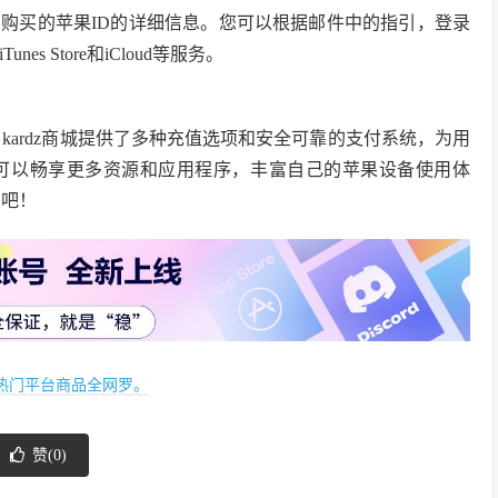
购买的苹果ID的详细信息。您可以根据邮件中的指引，登录
es Store和iCloud等服务。
。kardz商城提供了多种充值选项和安全可靠的支付系统，为用
户可以畅享更多资源和应用程序，丰富自己的苹果设备使用体
D吧！
x等热门平台商品全网罗。
赞(
0
)