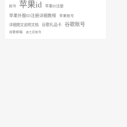
苹果id
苹果ID注册
脸书
苹果外服ID注册详细教程
苹果账号
谷歌账号
谷歌礼品卡
详细图文说明文档
谷歌邮箱
迪士尼账号