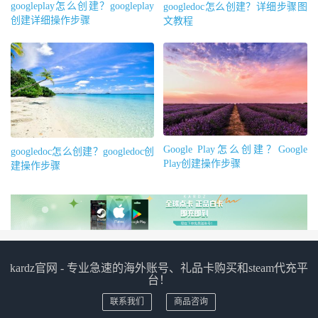
googleplay怎么创建？googleplay
googledoc怎么创建？详细步骤图
创建详细操作步骤
文教程
Google Play怎么创建？Google
googledoc怎么创建？googledoc创
Play创建操作步骤
建操作步骤
kardz官网 - 专业急速的海外账号、礼品卡购买和steam代充平
台！
联系我们
商品咨询