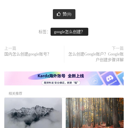
赞(
0
)
标签：
google怎么创建？
上一篇
下一篇
国内怎么创建google账号？
怎么创建Google账户？Google账
户创建步骤详解
相关推荐