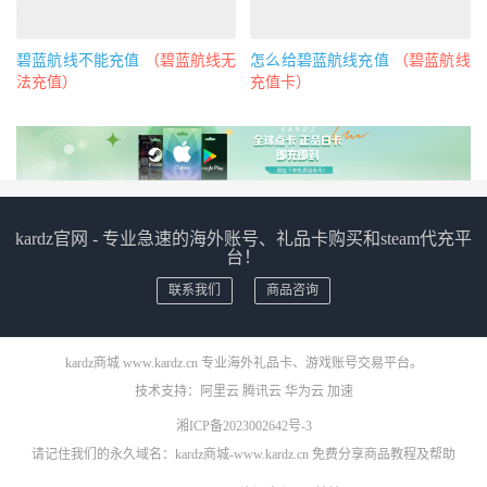
碧蓝航线不能充值
（碧蓝航线无
怎么给碧蓝航线充值
（碧蓝航线
法充值）
充值卡）
kardz官网 - 专业急速的海外账号、礼品卡购买和steam代充平
台！
联系我们
商品咨询
kardz商城 www.kardz.cn 专业海外礼品卡、游戏账号交易平台。
技术支持：
阿里云
腾讯云
华为云
加速
湘ICP备2023002642号-3
请记住我们的永久域名：kardz商城-www.kardz.cn 免费分享商品教程及帮助