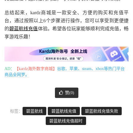
总结起来，kardz商城是一款安全、方便的购买和充值平
台，通过按照以上6个步骤进行操作，您可以享受到更便捷
的
碧蓝航线充值
体验。希望各位玩家能够顺利完成充值，畅
享游戏乐趣！
AD：
【kardz海外数字商城】
谷歌、苹果、steam、xbox等热门平台
商品全网罗。
赞(
0
)
标签：
碧蓝航线
碧蓝航线充值
碧蓝航线充值失败
碧蓝航线充值超时