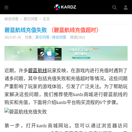
综合问答
>
其它问答
>
正文
碧蓝航线充值失败
（碧蓝航线充值超时）
2023-07-26
分类：
其它问答
/
综合问答
阅读(582)
近期，许多
碧蓝航线
玩家反映，在游戏内进行充值时遇到了
诸多问题，其中包括充值失败和充值超时等情况。这些问题
严重影响了玩家的游戏体验，引发了广泛关注。为了帮助玩
家解决这些问题，我们推荐使用kardz商城进行碧蓝航线的
购买和充值，下面将介绍kardz平台购买流程的6个步骤。
第一步，打开kardz商城网站。您可以通过浏览器访问