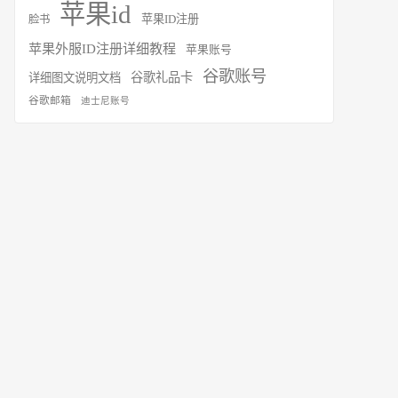
苹果id
苹果ID注册
脸书
苹果外服ID注册详细教程
苹果账号
谷歌账号
谷歌礼品卡
详细图文说明文档
谷歌邮箱
迪士尼账号