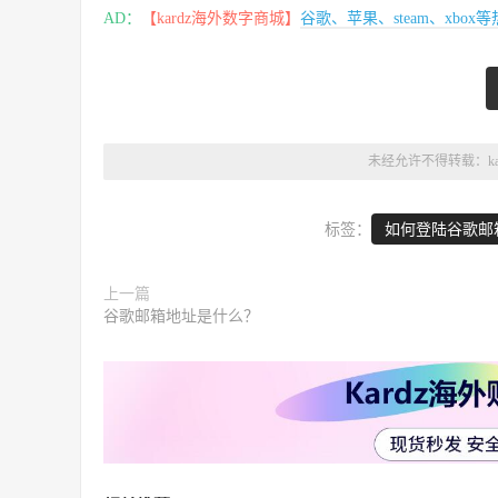
AD：
【kardz海外数字商城】
谷歌、苹果、steam、xbo
未经允许不得转载：
k
标签：
如何登陆谷歌邮
上一篇
谷歌邮箱地址是什么？