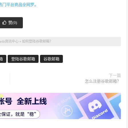
x等热门平台商品全网罗。
赞(
0
)
ardz资讯中心
»
如何登陆谷歌邮箱？
箱
登陆谷歌邮箱
谷歌邮箱
下一篇
怎么注册谷歌邮箱？