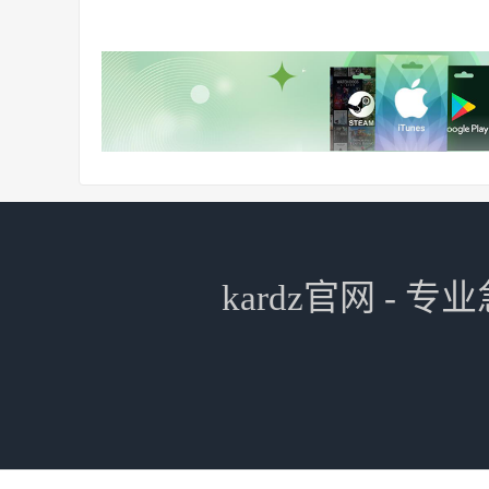
kardz官网 -