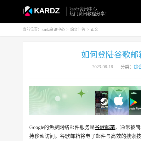
kardz资讯中心
热门资讯教程分享！
当前位置：
kardz资讯中心
>
综合问答
>
正文
如何登陆谷歌邮
2023-06-16
分类：
综
Google的免费网络邮件服务是
谷歌邮箱
，通常被简
持移动访问。谷歌邮箱将电子邮件与高效的搜索