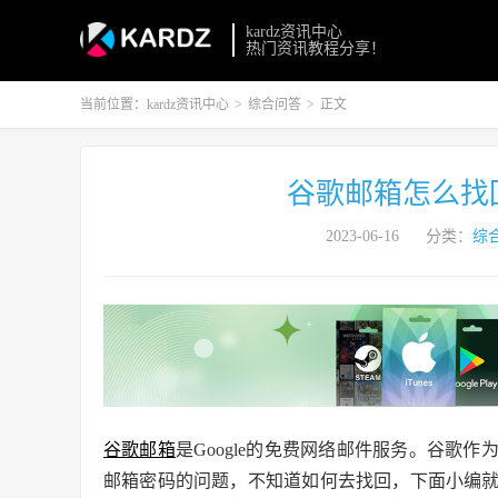
kardz资讯中心
热门资讯教程分享！
当前位置：
kardz资讯中心
>
综合问答
>
正文
谷歌邮箱怎么找
2023-06-16
分类：
综
谷歌邮箱
是Google的免费网络邮件服务。谷歌
邮箱密码的问题，不知道如何去找回，下面小编