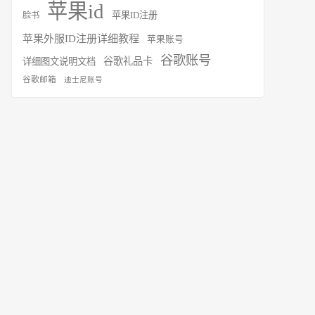
苹果id
苹果ID注册
脸书
苹果外服ID注册详细教程
苹果账号
谷歌账号
谷歌礼品卡
详细图文说明文档
谷歌邮箱
迪士尼账号