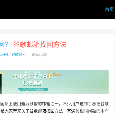
首页
回？
谷歌邮箱找回方法
合问答
/
谷歌账号
阅读(535)
作为国际上使用最为频繁的邮箱之一，不少用户遇到了忘记谷歌
就给大家带来关于
谷歌邮箱找回
方法，有遇到相同问题的用户